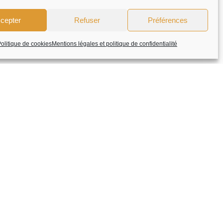
cepter
Refuser
Préférences
olitique de cookies
Mentions légales et politique de confidentialité