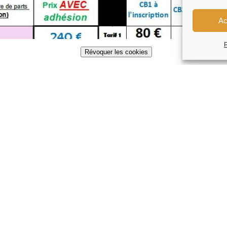
Ac
P
Révoquer les cookies