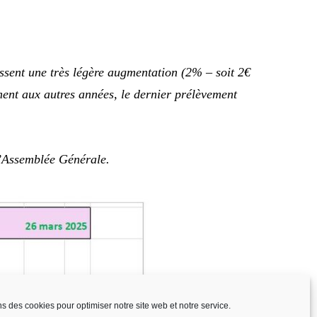
issent une très légère augmentation (2% – soit 2€
ent aux autres années, le dernier prélèvement
l’Assemblée Générale.
ns des cookies pour optimiser notre site web et notre service.