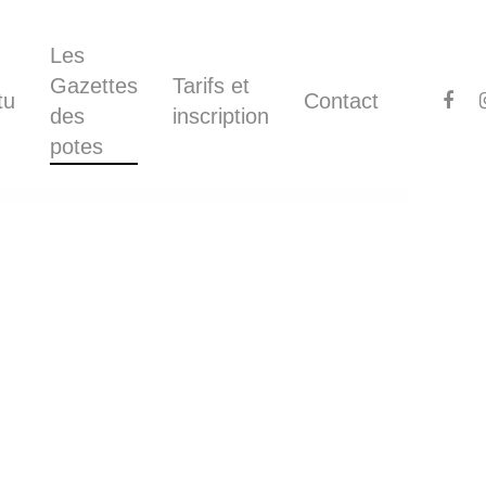
Les
Gazettes
Tarifs et
tu
Contact
des
inscription
potes