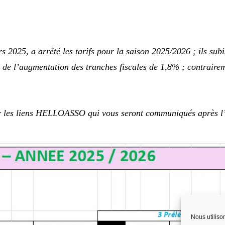
 2025, a arrêté les tarifs pour la saison 2025/2026 ; ils sub
de l’augmentation des tranches fiscales de 1,8% ; contrairem
 par les liens HELLOASSO qui vous seront communiqués après 
Nous utiliso