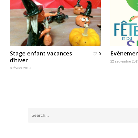
Stage enfant vacances
Evènemen
0
d’hiver
22 septembre 201
8 février 2019