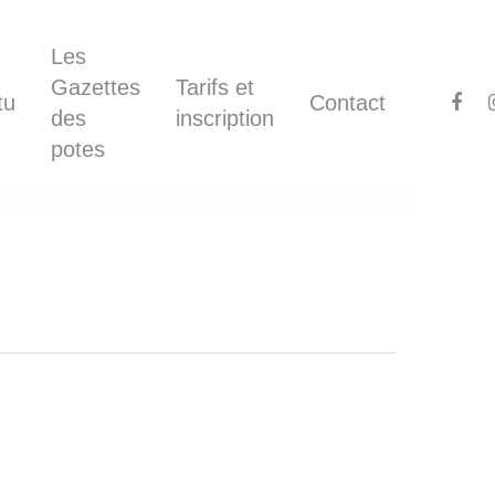
Les
Gazettes
Tarifs et
tu
Contact
des
inscription
potes