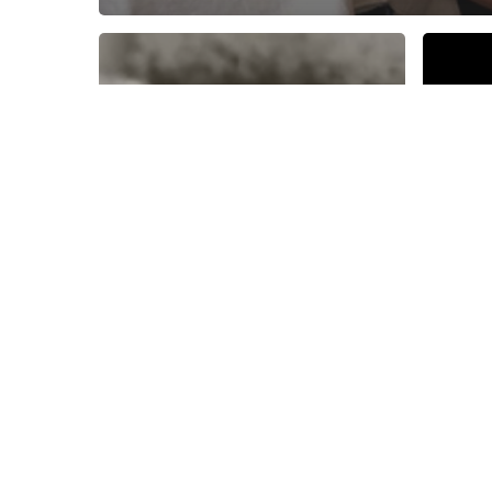
Nos tutos
Nos 