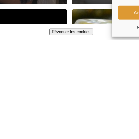
Ac
P
Révoquer les cookies
tutos
Articles