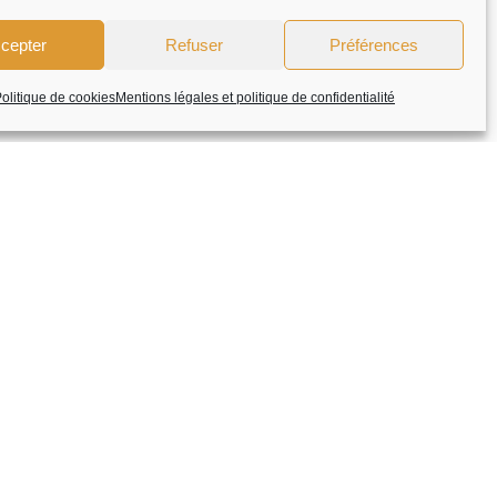
cepter
Refuser
Préférences
olitique de cookies
Mentions légales et politique de confidentialité