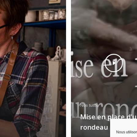
Nos tutos
Mise en place d’
rondeau de bois
Nous utiliso